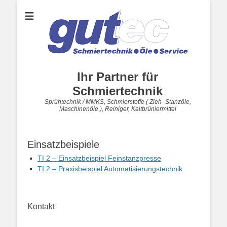
Ihr Partner für
Schmiertechnik
Sprühtechnik / MMKS, Schmierstoffe ( Zieh- Stanzöle,
Maschinenöle ), Reiniger, Kaltbrüniermittel
Einsatzbeispiele
TI 2 – Einsatzbeispiel Feinstanzpresse
TI 2 – Praxisbeispiel Automatisierungstechnik
Kontakt